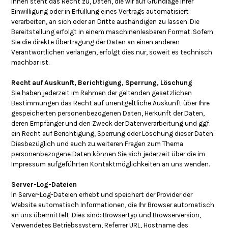
Ihnen steht das Recht zu, Daten, die wir auf Grundlage Ihrer
Einwilligung oder in Erfüllung eines Vertrags automatisiert
verarbeiten, an sich oder an Dritte aushändigen zu lassen. Die
Bereitstellung erfolgt in einem maschinenlesbaren Format. Sofern
Sie die direkte Übertragung der Daten an einen anderen
Verantwortlichen verlangen, erfolgt dies nur, soweit es technisch
machbar ist.
Recht auf Auskunft, Berichtigung, Sperrung, Löschung
Sie haben jederzeit im Rahmen der geltenden gesetzlichen
Bestimmungen das Recht auf unentgeltliche Auskunft über Ihre
gespeicherten personenbezogenen Daten, Herkunft der Daten,
deren Empfänger und den Zweck der Datenverarbeitung und ggf.
ein Recht auf Berichtigung, Sperrung oder Löschung dieser Daten.
Diesbezüglich und auch zu weiteren Fragen zum Thema
personenbezogene Daten können Sie sich jederzeit über die im
Impressum aufgeführten Kontaktmöglichkeiten an uns wenden.
Server-Log-Dateien
In Server-Log-Dateien erhebt und speichert der Provider der
Website automatisch Informationen, die Ihr Browser automatisch
an uns übermittelt. Dies sind: Browsertyp und Browserversion,
Verwendetes Betriebssystem, Referrer URL, Hostname des