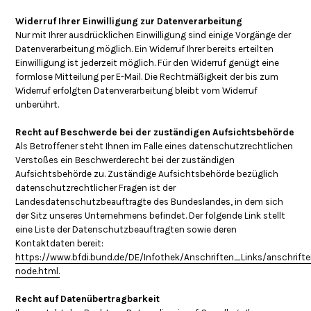
Widerruf Ihrer Einwilligung zur Datenverarbeitung
Nur mit Ihrer ausdrücklichen Einwilligung sind einige Vorgänge der
Datenverarbeitung möglich. Ein Widerruf Ihrer bereits erteilten
Einwilligung ist jederzeit möglich. Für den Widerruf genügt eine
formlose Mitteilung per E-Mail. Die Rechtmäßigkeit der bis zum
Widerruf erfolgten Datenverarbeitung bleibt vom Widerruf
unberührt.
Recht auf Beschwerde bei der zuständigen Aufsichtsbehörde
Als Betroffener steht Ihnen im Falle eines datenschutzrechtlichen
Verstoßes ein Beschwerderecht bei der zuständigen
Aufsichtsbehörde zu. Zuständige Aufsichtsbehörde bezüglich
datenschutzrechtlicher Fragen ist der
Landesdatenschutzbeauftragte des Bundeslandes, in dem sich
der Sitz unseres Unternehmens befindet. Der folgende Link stellt
eine Liste der Datenschutzbeauftragten sowie deren
Kontaktdaten bereit:
https://www.bfdi.bund.de/DE/Infothek/Anschriften_Links/anschrifte
node.html.
Recht auf Datenübertragbarkeit