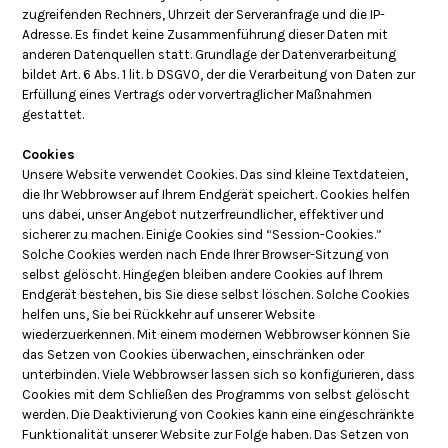
zugreifenden Rechners, Uhrzeit der Serveranfrage und die IP-
Adresse. Es findet keine Zusammenführung dieser Daten mit
anderen Datenquellen statt. Grundlage der Datenverarbeitung
bildet Art. 6 Abs. 1 lit. b DSGVO, der die Verarbeitung von Daten zur
Erfüllung eines Vertrags oder vorvertraglicher Maßnahmen
gestattet.
Cookies
Unsere Website verwendet Cookies. Das sind kleine Textdateien,
die Ihr Webbrowser auf Ihrem Endgerät speichert. Cookies helfen
uns dabei, unser Angebot nutzerfreundlicher, effektiver und
sicherer zu machen. Einige Cookies sind “Session-Cookies.”
Solche Cookies werden nach Ende Ihrer Browser-Sitzung von
selbst gelöscht. Hingegen bleiben andere Cookies auf Ihrem
Endgerät bestehen, bis Sie diese selbst löschen. Solche Cookies
helfen uns, Sie bei Rückkehr auf unserer Website
wiederzuerkennen. Mit einem modernen Webbrowser können Sie
das Setzen von Cookies überwachen, einschränken oder
unterbinden. Viele Webbrowser lassen sich so konfigurieren, dass
Cookies mit dem Schließen des Programms von selbst gelöscht
werden. Die Deaktivierung von Cookies kann eine eingeschränkte
Funktionalität unserer Website zur Folge haben. Das Setzen von