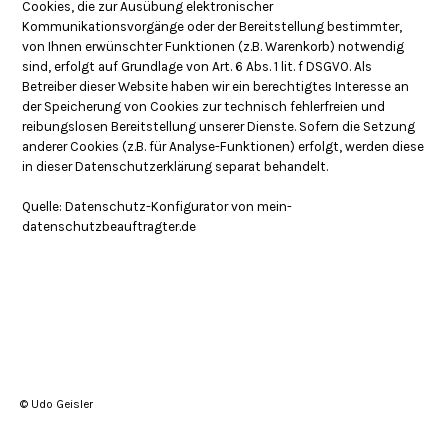
Cookies, die zur Ausübung elektronischer
Kommunikationsvorgänge oder der Bereitstellung bestimmter,
von Ihnen erwünschter Funktionen (z.B. Warenkorb) notwendig
sind, erfolgt auf Grundlage von Art. 6 Abs. 1 lit. f DSGVO. Als
Betreiber dieser Website haben wir ein berechtigtes Interesse an
der Speicherung von Cookies zur technisch fehlerfreien und
reibungslosen Bereitstellung unserer Dienste. Sofern die Setzung
anderer Cookies (z.B. für Analyse-Funktionen) erfolgt, werden diese
in dieser Datenschutzerklärung separat behandelt.
Quelle: Datenschutz-Konfigurator von mein-
datenschutzbeauftragter.de
© Udo Geisler